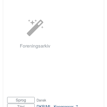
Foreningsarkiv
Sprog
Dansk
DKP/ML. Kongresser. 7.
Titel