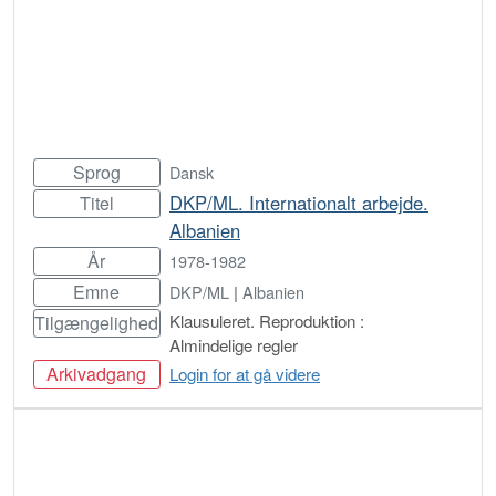
Sprog
Dansk
DKP/ML. Internationalt arbejde.
Titel
Albanien
År
1978-1982
Emne
DKP/ML
|
Albanien
Klausuleret. Reproduktion :
Tilgængelighed
Almindelige regler
Arkivadgang
Login for at gå videre
Bestil