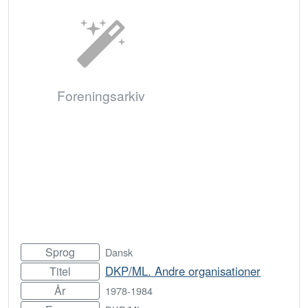
Foreningsarkiv
Sprog
Dansk
DKP/ML. Andre organisationer
Titel
År
1978-1984