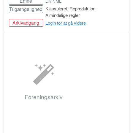
Emne
DKP/ML
Klausuleret. Reproduktion :
Tilgængelighed
Almindelige regler
Arkivadgang
Login for at gå videre
Bestil
Foreningsarkiv