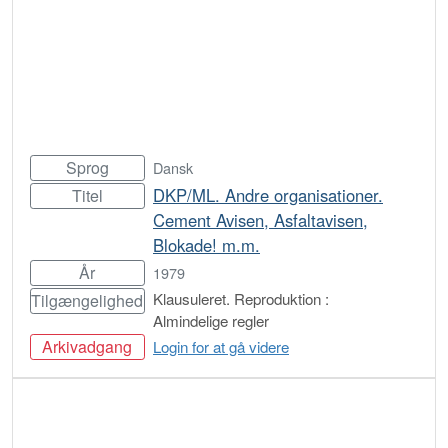
Sprog
Dansk
DKP/ML. Andre organisationer.
Titel
Cement Avisen, Asfaltavisen,
Blokade! m.m.
År
1979
Klausuleret. Reproduktion :
Tilgængelighed
Almindelige regler
Arkivadgang
Login for at gå videre
Bestil