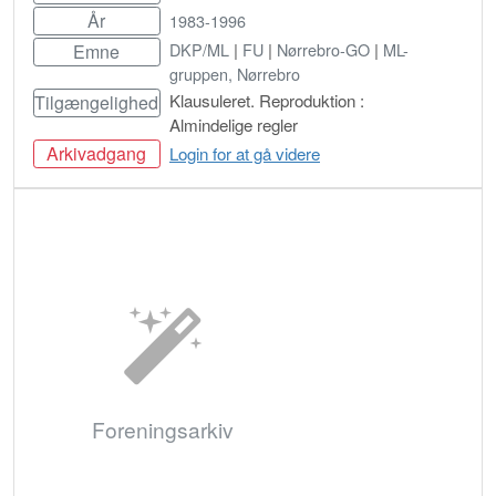
År
1983-1996
DKP/ML
|
FU
|
Nørrebro-GO
|
ML-
Emne
gruppen, Nørrebro
Klausuleret. Reproduktion :
Tilgængelighed
Almindelige regler
Arkivadgang
Login for at gå videre
Bestil
Foreningsarkiv