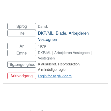
Sprog
Dansk
DKP/ML. Blade. Arbejderen
Titel
Vestegnen
År
1979
DKP/ML
|
Arbejderen Vestegnen
|
Emne
Vestegnen
Klausuleret. Reproduktion :
Tilgængelighed
Almindelige regler
Arkivadgang
Login for at gå videre
Bestil