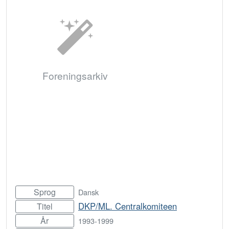
Foreningsarkiv
Sprog
Dansk
DKP/ML. Centralkomiteen
Titel
År
1993-1999