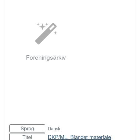
Foreningsarkiv
Sprog
Dansk
DKP/ML. Blandet materiale
Titel