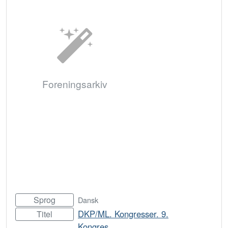
Foreningsarkiv
Sprog
Dansk
DKP/ML. Kongresser. 9.
Titel
Kongres