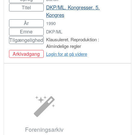
DKP/ML. Kongresser. 5.
Titel
Kongres
År
1990
Emne
DKP/ML
Klausuleret. Reproduktion :
Tilgængelighed
Almindelige regler
Arkivadgang
Login for at gå videre
Bestil
Foreningsarkiv