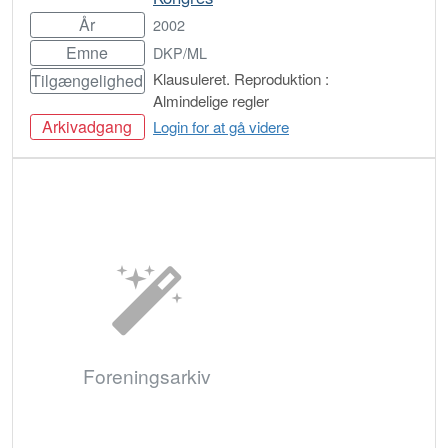
År
2002
Emne
DKP/ML
Klausuleret. Reproduktion :
Tilgængelighed
Almindelige regler
Arkivadgang
Login for at gå videre
Bestil
Foreningsarkiv