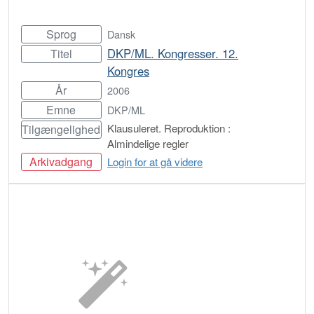
Sprog
Dansk
DKP/ML. Kongresser. 12.
Titel
Kongres
År
2006
Emne
DKP/ML
Klausuleret. Reproduktion :
Tilgængelighed
Almindelige regler
Arkivadgang
Login for at gå videre
Bestil