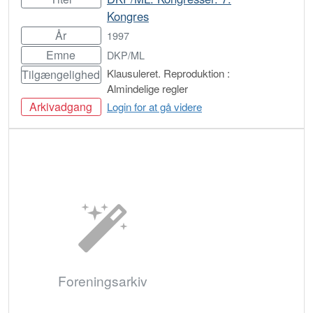
Kongres
År
1997
Emne
DKP/ML
Klausuleret. Reproduktion :
Tilgængelighed
Almindelige regler
Arkivadgang
Login for at gå videre
Bestil
Foreningsarkiv