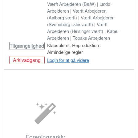
Værft Arbejderen (B&W)
|
Lindø-
Arbejderen
|
Værft Arbejderen
(Aalborg værft)
|
Værft Arbejderen
(Svendborg skibsværft)
|
Værft
Arbejderen (Helsingør værft)
|
Kabel-
Arbejderen
|
Tobaks Arbejderen
Klausuleret. Reproduktion :
Tilgængelighed
Almindelige regler
Arkivadgang
Login for at gå videre
Bestil
Foreningsarkiv