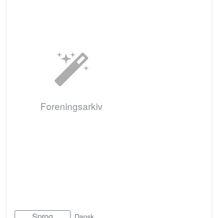
Foreningsarkiv
Sprog
Dansk