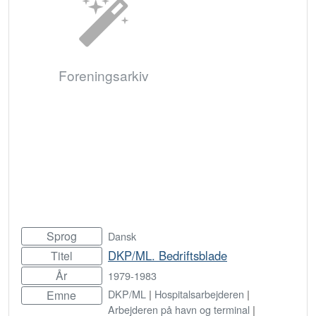
Foreningsarkiv
Sprog
Dansk
DKP/ML. Bedriftsblade
Titel
År
1979-1983
DKP/ML
|
Hospitalsarbejderen
|
Emne
Arbejderen på havn og terminal
|