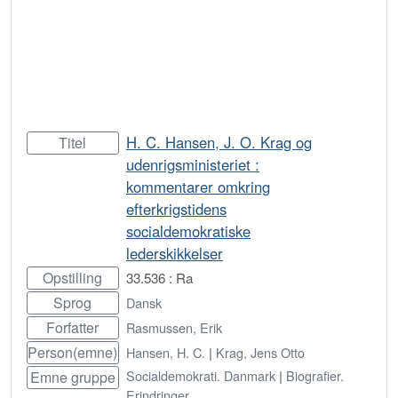
H. C. Hansen, J. O. Krag og
Titel
udenrigsministeriet :
kommentarer omkring
efterkrigstidens
socialdemokratiske
lederskikkelser
Opstilling
33.536 : Ra
Sprog
Dansk
Forfatter
Rasmussen, Erik
Person(emne)
Hansen, H. C.
|
Krag, Jens Otto
Socialdemokrati. Danmark
|
Biografier.
Emne gruppe
Erindringer