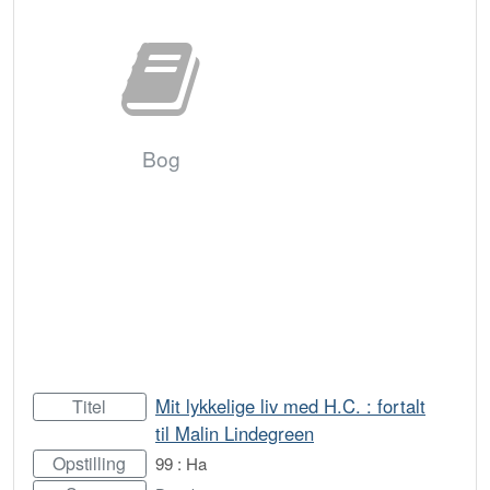
Bog
Mit lykkelige liv med H.C. : fortalt
Titel
til Malin Lindegreen
Opstilling
99 : Ha