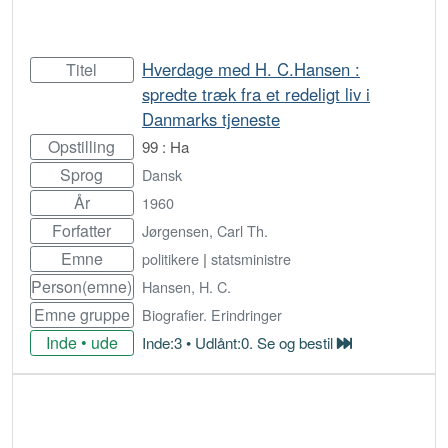
Hverdage med H. C.Hansen :
Titel
spredte træk fra et redeligt liv i
Danmarks tjeneste
Opstilling
99 : Ha
Sprog
Dansk
År
1960
Forfatter
Jørgensen, Carl Th.
Emne
politikere
|
statsministre
Person(emne)
Hansen, H. C.
Emne gruppe
Biografier. Erindringer
Inde • ude
Inde:3 • Udlånt:0. Se og bestil
Bestil