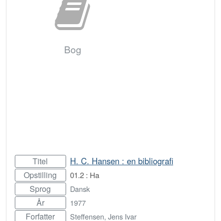
Bog
H. C. Hansen : en bibliografi
Titel
Opstilling
01.2 : Ha
Sprog
Dansk
År
1977
Forfatter
Steffensen, Jens Ivar