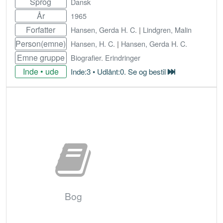
Sprog
Dansk
År
1965
Forfatter
Hansen, Gerda H. C.
|
Lindgren, Malin
Person(emne)
Hansen, H. C.
|
Hansen, Gerda H. C.
Emne gruppe
Biografier. Erindringer
Inde • ude
Inde:3 • Udlånt:0. Se og bestil
Bestil
Bog