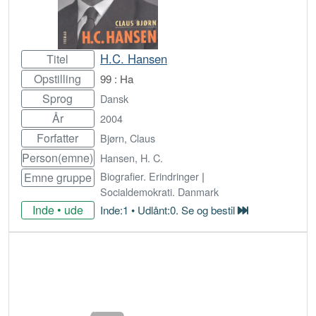
H.C. Hansen
Titel
Opstilling
99 : Ha
Sprog
Dansk
År
2004
Forfatter
Bjørn, Claus
Person(emne)
Hansen, H. C.
Biografier. Erindringer
|
Emne gruppe
Socialdemokrati. Danmark
Inde • ude
Inde:1 • Udlånt:0. Se og bestil
Bestil