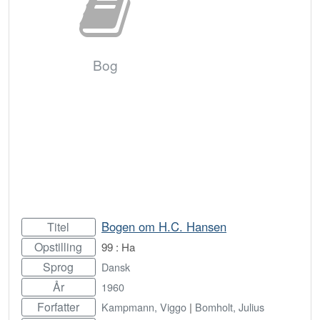
Bog
Bogen om H.C. Hansen
Titel
Opstilling
99 : Ha
Sprog
Dansk
År
1960
Forfatter
Kampmann, Viggo
|
Bomholt, Julius