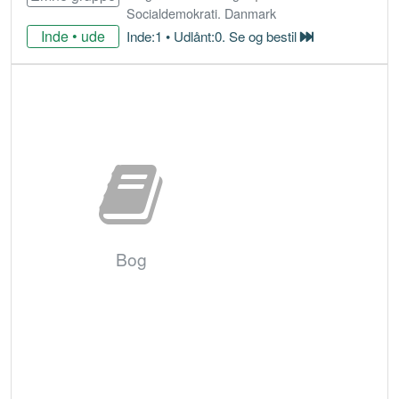
Socialdemokrati. Danmark
Inde • ude
Inde:1 • Udlånt:0. Se og bestil
Bestil
Bog