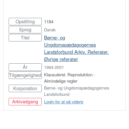
Opstilling
1184
Sprog
Dansk
Børne- og
Titel
Ungdomspædagogernes
Landsforbund Arkiv. Referater.
Øvrige referater
År
1964-2001
Klausuleret. Reproduktion :
Tilgængelighed
Almindelige regler
Børne- og Ungdomspædagogernes
Korporation
Landsforbund
Arkivadgang
Login for at gå videre
Bestil