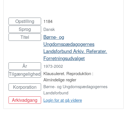
Opstilling
1184
Sprog
Dansk
Børne- og
Titel
Ungdomspædagogernes
Landsforbund Arkiv. Referater.
Forretningsudvalget
År
1973-2002
Klausuleret. Reproduktion :
Tilgængelighed
Almindelige regler
Børne- og Ungdomspædagogernes
Korporation
Landsforbund
Arkivadgang
Login for at gå videre
Bestil