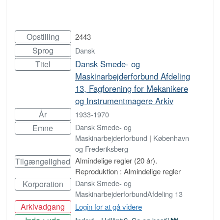
Opstilling
2443
Sprog
Dansk
Dansk Smede- og
Titel
Maskinarbejderforbund Afdeling
13, Fagforening for Mekanikere
og Instrumentmagere Arkiv
År
1933-1970
Dansk Smede- og
Emne
Maskinarbejderforbund
|
København
og Frederiksberg
Almindelige regler (20 år).
Tilgængelighed
Reproduktion : Almindelige regler
Dansk Smede- og
Korporation
MaskinarbejderforbundAfdeling 13
Arkivadgang
Login for at gå videre