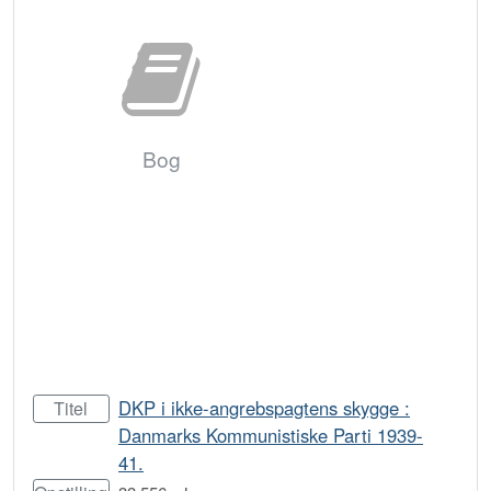
Bog
DKP i ikke-angrebspagtens skygge :
Titel
Danmarks Kommunistiske Parti 1939-
41.