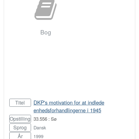
Bog
DKP's motivation for at indlede
Titel
enhedsforhandlingerne i 1945
Opstilling
33.556 : Sø
Sprog
Dansk
År
1999