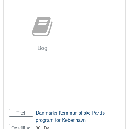
Bog
Danmarks Kommunistiske Partis
Titel
program for København
Opstilling
36 : Da