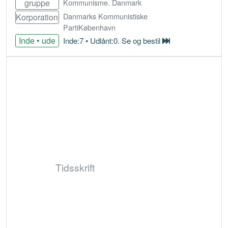
gruppe
Kommunisme. Danmark
Danmarks Kommunistiske
Korporation
PartiKøbenhavn
Inde • ude
Inde:7 • Udlånt:0. Se og bestil
Bestil
Tidsskrift