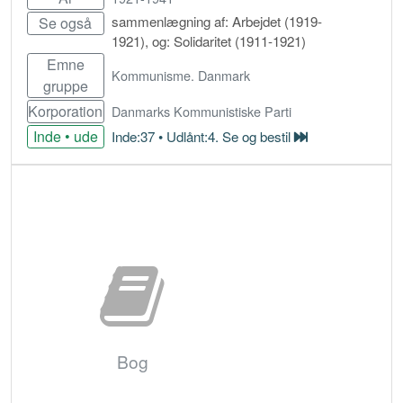
sammenlægning af: Arbejdet (1919-
Se også
1921), og: Solidaritet (1911-1921)
Emne
Kommunisme. Danmark
gruppe
Korporation
Danmarks Kommunistiske Parti
Inde • ude
Inde:37 • Udlånt:4. Se og bestil
Bestil
Bog