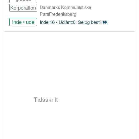
Danmarks Kommunistiske
Korporation
PartiFrederiksberg
Inde • ude
Inde:16 • Udlånt:0. Se og bestil
Bestil
Tidsskrift