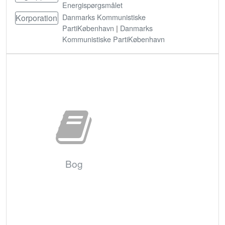
Energispørgsmålet
Danmarks Kommunistiske
Korporation
PartiKøbenhavn
|
Danmarks
Kommunistiske PartiKøbenhavn
Bestil
Bog