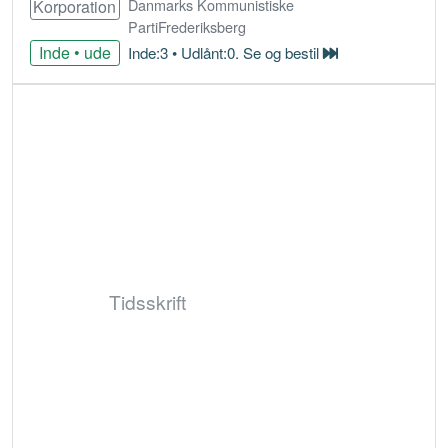
Danmarks Kommunistiske
Korporation
PartiFrederiksberg
Inde • ude
Inde:3 • Udlånt:0. Se og bestil
Bestil
Tidsskrift