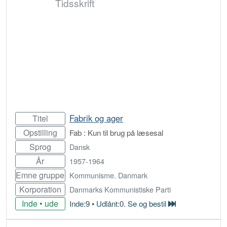
Tidsskrift
Fabrik og ager
Titel
Opstilling
Fab : Kun til brug på læsesal
Sprog
Dansk
År
1957-1964
Emne gruppe
Kommunisme. Danmark
Korporation
Danmarks Kommunistiske Parti
Inde • ude
Inde:9 • Udlånt:0. Se og bestil
Bestil